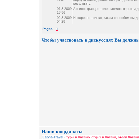
результату.
01.3.2009
А с иностранцев тоже сможете стрести д
18:56
02.3.2009
Интересно только, каким способом вы до
04:28
Pages
:
1
Чтобы участвовать в дискуссиях Вы должны
Наши координаты
Latvia-Travel
-
туры в Латвию, отдых в Латвии, отели Латвии