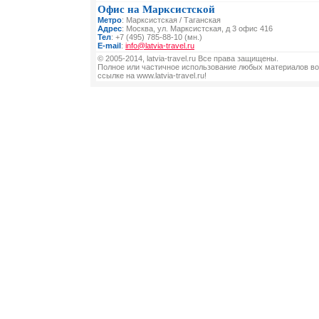
Офис на Марксистской
Метро
: Марксистская / Таганская
Адрес
: Москва, ул. Марксистская, д 3 офис 416
Тел
: +7 (495) 785-88-10 (мн.)
E-mail
:
info@latvia-travel.ru
© 2005-2014, latvia-travel.ru Все права защищены.
Полное или частичное использование любых материалов во
ссылке на www.latvia-travel.ru!