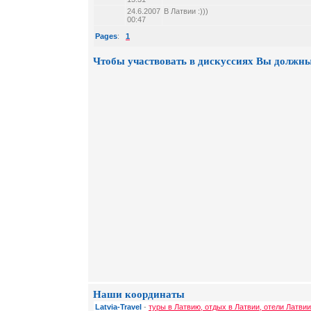
24.6.2007
В Латвии :)))
00:47
Pages
:
1
Чтобы участвовать в дискуссиях Вы должны
Наши координаты
Latvia-Travel
-
туры в Латвию, отдых в Латвии, отели Латвии